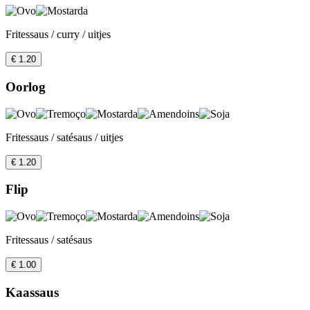
Fritessaus / curry / uitjes
€ 1.20
Oorlog
Fritessaus / satésaus / uitjes
€ 1.20
Flip
Fritessaus / satésaus
€ 1.00
Kaassaus