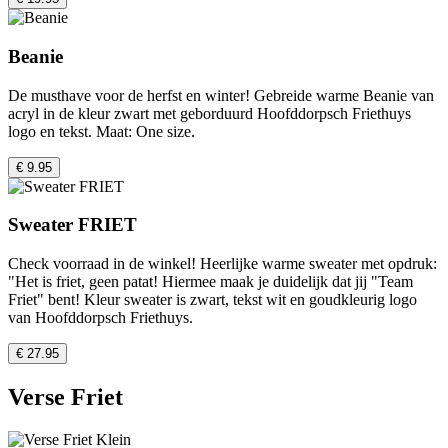
Beanie
De musthave voor de herfst en winter! Gebreide warme Beanie van
acryl in de kleur zwart met geborduurd Hoofddorpsch Friethuys
logo en tekst. Maat: One size.
€ 9.95
Sweater FRIET
Check voorraad in de winkel! Heerlijke warme sweater met opdruk:
"Het is friet, geen patat! Hiermee maak je duidelijk dat jij "Team
Friet" bent! Kleur sweater is zwart, tekst wit en goudkleurig logo
van Hoofddorpsch Friethuys.
€ 27.95
Verse Friet