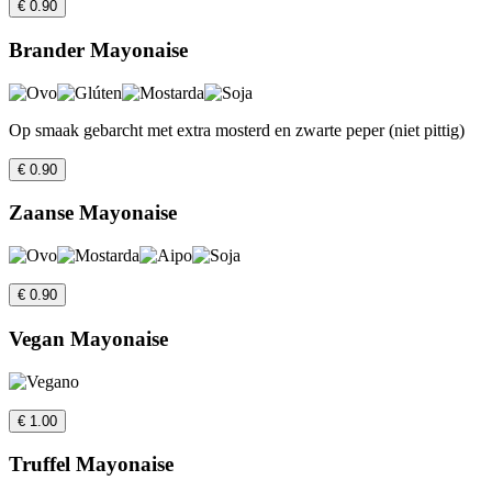
€ 0.90
Brander Mayonaise
Op smaak gebarcht met extra mosterd en zwarte peper (niet pittig)
€ 0.90
Zaanse Mayonaise
€ 0.90
Vegan Mayonaise
€ 1.00
Truffel Mayonaise