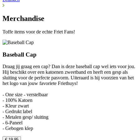
Merchandise
Toffe items voor de echte Friet Fans!
Baseball Cap
Draag jij graag een cap? Dan is deze baseball cap wel iets voor jou.
Hij beschikt over een katoenen zweetband en heeft een gesp als
sluiting voor de perfecte pasvorm. Uiteraard is hij voorzien van het
het logo van jouw favoriete Friethuys!
- One size - verstelbaar
- 100% Katoen
- Kleur zwart
- Gedrukt label
- Metalen gesp/ sluiting
- 6-Paneel
- Gebogen klep
€ 19.95