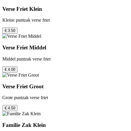
Verse Friet Klein
Kleine puntzak verse friet
€ 3.50
Verse Friet Middel
Middel puntzak verse friet
€ 4.00
Verse Friet Groot
Grote puntzak verse friet
€ 4.50
Familie Zak Klein