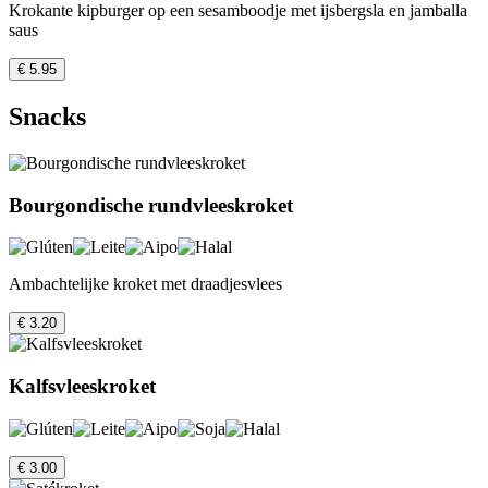
Krokante kipburger op een sesamboodje met ijsbergsla en jamballa
saus
€ 5.95
Snacks
Bourgondische rundvleeskroket
Ambachtelijke kroket met draadjesvlees
€ 3.20
Kalfsvleeskroket
€ 3.00