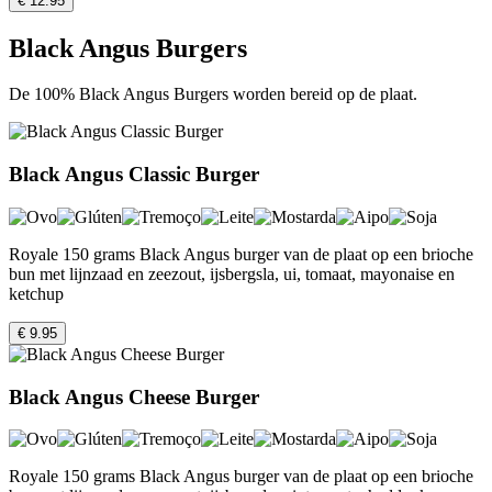
€ 12.95
Black Angus Burgers
De 100% Black Angus Burgers worden bereid op de plaat.
Black Angus Classic Burger
Royale 150 grams Black Angus burger van de plaat op een brioche
bun met lijnzaad en zeezout, ijsbergsla, ui, tomaat, mayonaise en
ketchup
€ 9.95
Black Angus Cheese Burger
Royale 150 grams Black Angus burger van de plaat op een brioche