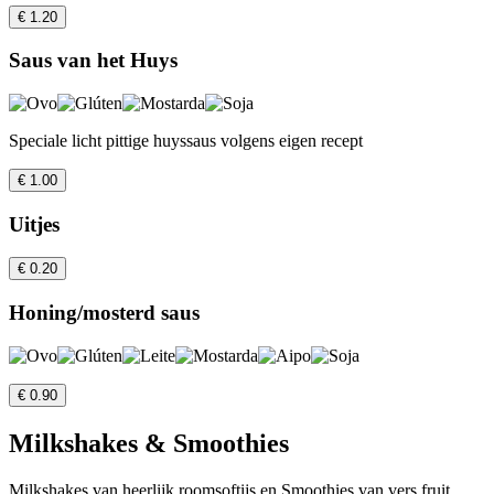
€ 1.20
Saus van het Huys
Speciale licht pittige huyssaus volgens eigen recept
€ 1.00
Uitjes
€ 0.20
Honing/mosterd saus
€ 0.90
Milkshakes & Smoothies
Milkshakes van heerlijk roomsoftijs en Smoothies van vers fruit