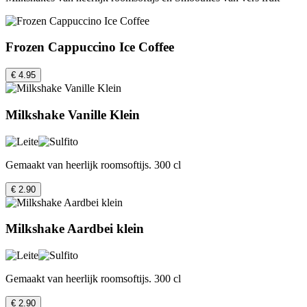
Frozen Cappuccino Ice Coffee
€ 4.95
Milkshake Vanille Klein
Gemaakt van heerlijk roomsoftijs. 300 cl
€ 2.90
Milkshake Aardbei klein
Gemaakt van heerlijk roomsoftijs. 300 cl
€ 2.90