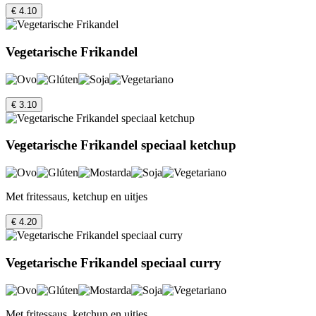
€ 4.10
Vegetarische Frikandel
€ 3.10
Vegetarische Frikandel speciaal ketchup
Met fritessaus, ketchup en uitjes
€ 4.20
Vegetarische Frikandel speciaal curry
Met fritessaus, ketchup en uitjes