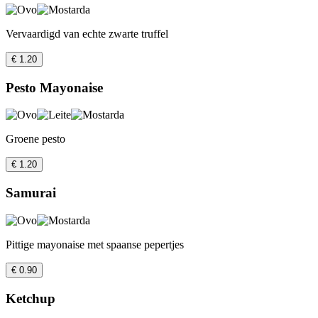
Vervaardigd van echte zwarte truffel
€ 1.20
Pesto Mayonaise
Groene pesto
€ 1.20
Samurai
Pittige mayonaise met spaanse pepertjes
€ 0.90
Ketchup