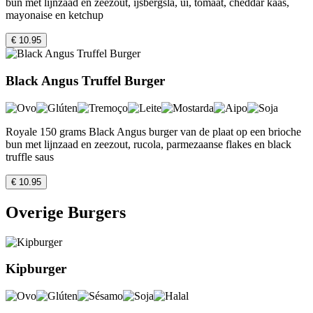
bun met lijnzaad en zeezout, ijsbergsla, ui, tomaat, cheddar kaas,
mayonaise en ketchup
€ 10.95
Black Angus Truffel Burger
Royale 150 grams Black Angus burger van de plaat op een brioche
bun met lijnzaad en zeezout, rucola, parmezaanse flakes en black
truffle saus
€ 10.95
Overige Burgers
Kipburger