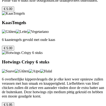
Portie van 6 stuks luxe bourgondische draadjesvlees bitterballen.
€ 5.00
KaasTengels
6 kaastengels gevuld met oude kaas
€ 5.00
Hotwings Crispy 6 stuks
6 overheerlijke kippenvleugels die je elke keer weer opnieuw zullen
verassen met hun smaak en knapperigheid. Liefhebbers van fried
chicken zullen dit zeker een aanrader vinden door de extra batter aan
de buitenkant. Deze hotwings zijn medium pittig gekruid en hebben
een mooie goudgele korst.
€ 5.95