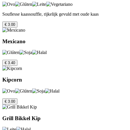
Souflesse kaassouffle, rijkelijk gevuld met oude kaas
€ 3.00
Mexicano
€ 3.40
Kipcorn
€ 3.00
Grill Bikkel Kip