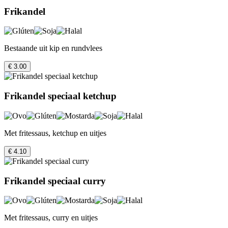
Frikandel
Bestaande uit kip en rundvlees
€ 3.00
Frikandel speciaal ketchup
Met fritessaus, ketchup en uitjes
€ 4.10
Frikandel speciaal curry
Met fritessaus, curry en uitjes