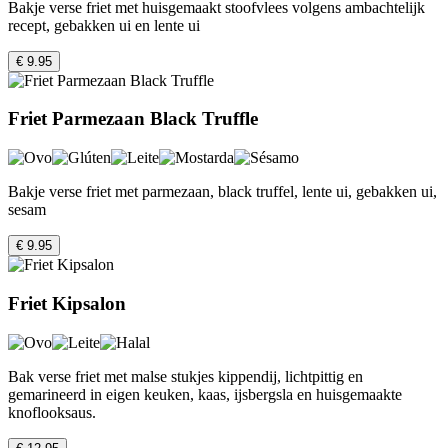
Bakje verse friet met huisgemaakt stoofvlees volgens ambachtelijk
recept, gebakken ui en lente ui
€ 9.95
Friet Parmezaan Black Truffle
Bakje verse friet met parmezaan, black truffel, lente ui, gebakken ui,
sesam
€ 9.95
Friet Kipsalon
Bak verse friet met malse stukjes kippendij, lichtpittig en
gemarineerd in eigen keuken, kaas, ijsbergsla en huisgemaakte
knoflooksaus.