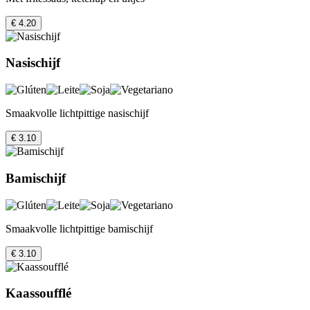
€ 4.20
Nasischijf
Smaakvolle lichtpittige nasischijf
€ 3.10
Bamischijf
Smaakvolle lichtpittige bamischijf
€ 3.10
Kaassoufflé