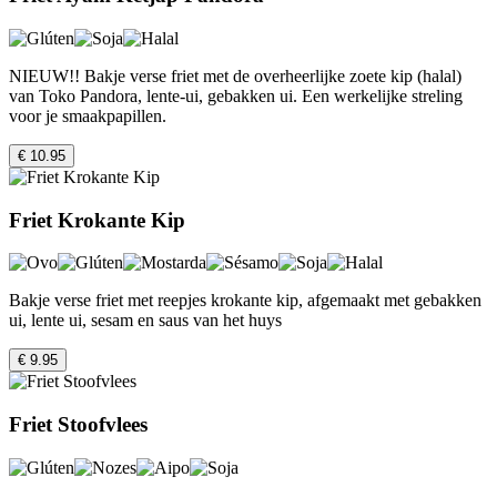
NIEUW!! Bakje verse friet met de overheerlijke zoete kip (halal)
van Toko Pandora, lente-ui, gebakken ui. Een werkelijke streling
voor je smaakpapillen.
€ 10.95
Friet Krokante Kip
Bakje verse friet met reepjes krokante kip, afgemaakt met gebakken
ui, lente ui, sesam en saus van het huys
€ 9.95
Friet Stoofvlees