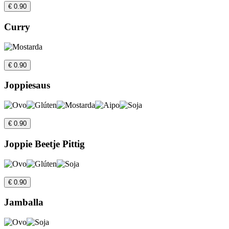
€ 0.90
Curry
€ 0.90
Joppiesaus
€ 0.90
Joppie Beetje Pittig
€ 0.90
Jamballa