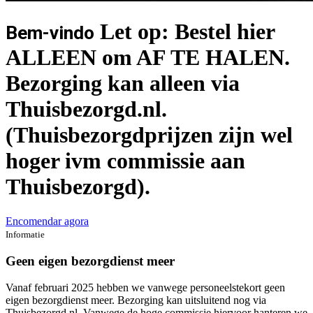
Let op: Bestel hier
Bem-vindo
ALLEEN om AF TE HALEN.
Bezorging kan alleen via
Thuisbezorgd.nl.
(Thuisbezorgdprijzen zijn wel
hoger ivm commissie aan
Thuisbezorgd).
Encomendar agora
Informatie
Geen eigen bezorgdienst meer
Vanaf februari 2025 hebben we vanwege personeelstekort geen
eigen bezorgdienst meer. Bezorging kan uitsluitend nog via
Thuisbezorgd.nl. Vanwege de hoge commissie hiervoor hanteren we