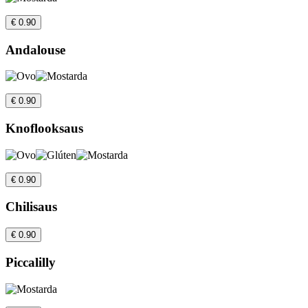
€ 0.90
Andalouse
€ 0.90
Knoflooksaus
€ 0.90
Chilisaus
€ 0.90
Piccalilly