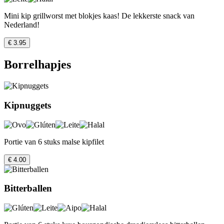
Mini kip grillworst met blokjes kaas! De lekkerste snack van
Nederland!
€ 3.95
Borrelhapjes
Kipnuggets
Portie van 6 stuks malse kipfilet
€ 4.00
Bitterballen