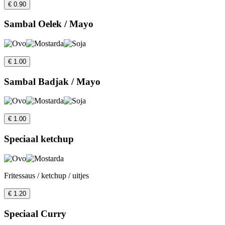
€ 0.90
Sambal Oelek / Mayo
€ 1.00
Sambal Badjak / Mayo
€ 1.00
Speciaal ketchup
Fritessaus / ketchup / uitjes
€ 1.20
Speciaal Curry