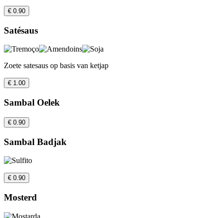
€ 0.90
Satésaus
Zoete satesaus op basis van ketjap
€ 1.00
Sambal Oelek
€ 0.90
Sambal Badjak
€ 0.90
Mosterd